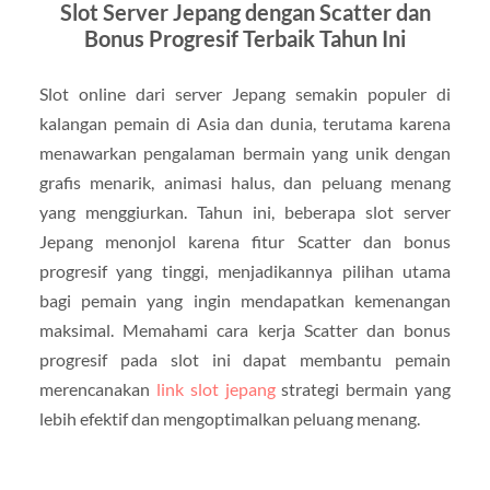
Slot Server Jepang dengan Scatter dan
Bonus Progresif Terbaik Tahun Ini
Slot online dari server Jepang semakin populer di
kalangan pemain di Asia dan dunia, terutama karena
menawarkan pengalaman bermain yang unik dengan
grafis menarik, animasi halus, dan peluang menang
yang menggiurkan. Tahun ini, beberapa slot server
Jepang menonjol karena fitur Scatter dan bonus
progresif yang tinggi, menjadikannya pilihan utama
bagi pemain yang ingin mendapatkan kemenangan
maksimal. Memahami cara kerja Scatter dan bonus
progresif pada slot ini dapat membantu pemain
merencanakan
link slot jepang
strategi bermain yang
lebih efektif dan mengoptimalkan peluang menang.