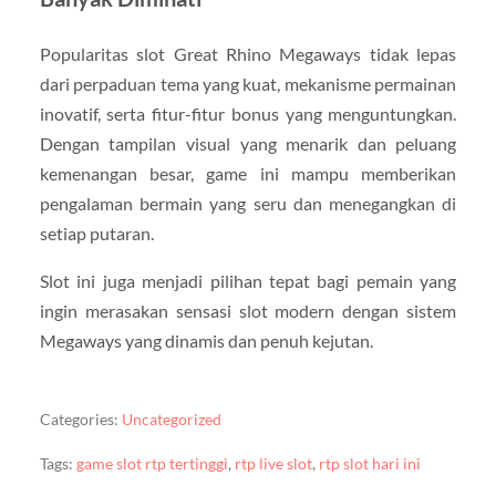
Popularitas slot Great Rhino Megaways tidak lepas
dari perpaduan tema yang kuat, mekanisme permainan
inovatif, serta fitur-fitur bonus yang menguntungkan.
Dengan tampilan visual yang menarik dan peluang
kemenangan besar, game ini mampu memberikan
pengalaman bermain yang seru dan menegangkan di
setiap putaran.
Slot ini juga menjadi pilihan tepat bagi pemain yang
ingin merasakan sensasi slot modern dengan sistem
Megaways yang dinamis dan penuh kejutan.
Categories:
Uncategorized
Tags:
game slot rtp tertinggi
,
rtp live slot
,
rtp slot hari ini