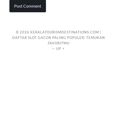
© 2026
KERALATOURISMDESTINATIONS.COM |
DAFTAR SLOT GACOR PALING POPULER: TEMUKAN
FAVORITMU
—
UP ↑