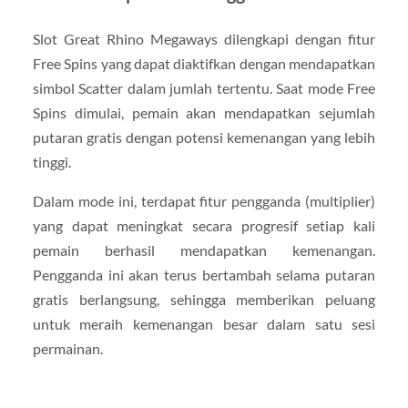
Slot Great Rhino Megaways dilengkapi dengan fitur
Free Spins yang dapat diaktifkan dengan mendapatkan
simbol Scatter dalam jumlah tertentu. Saat mode Free
Spins dimulai, pemain akan mendapatkan sejumlah
putaran gratis dengan potensi kemenangan yang lebih
tinggi.
Dalam mode ini, terdapat fitur pengganda (multiplier)
yang dapat meningkat secara progresif setiap kali
pemain berhasil mendapatkan kemenangan.
Pengganda ini akan terus bertambah selama putaran
gratis berlangsung, sehingga memberikan peluang
untuk meraih kemenangan besar dalam satu sesi
permainan.