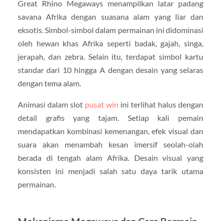
Great Rhino Megaways menampilkan latar padang
savana Afrika dengan suasana alam yang liar dan
eksotis. Simbol-simbol dalam permainan ini didominasi
oleh hewan khas Afrika seperti badak, gajah, singa,
jerapah, dan zebra. Selain itu, terdapat simbol kartu
standar dari 10 hingga A dengan desain yang selaras
dengan tema alam.
Animasi dalam slot
pusat win
ini terlihat halus dengan
detail grafis yang tajam. Setiap kali pemain
mendapatkan kombinasi kemenangan, efek visual dan
suara akan menambah kesan imersif seolah-olah
berada di tengah alam Afrika. Desain visual yang
konsisten ini menjadi salah satu daya tarik utama
permainan.