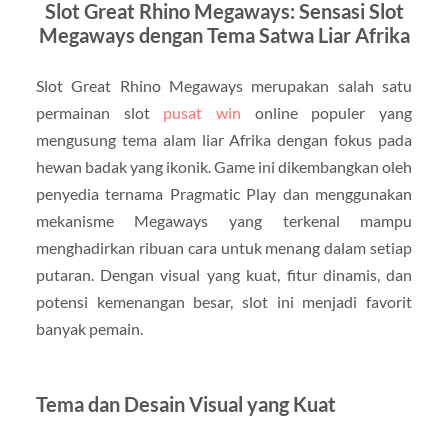
Slot Great Rhino Megaways: Sensasi Slot
Megaways dengan Tema Satwa Liar Afrika
Slot Great Rhino Megaways merupakan salah satu
permainan slot
pusat win
online populer yang
mengusung tema alam liar Afrika dengan fokus pada
hewan badak yang ikonik. Game ini dikembangkan oleh
penyedia ternama Pragmatic Play dan menggunakan
mekanisme Megaways yang terkenal mampu
menghadirkan ribuan cara untuk menang dalam setiap
putaran. Dengan visual yang kuat, fitur dinamis, dan
potensi kemenangan besar, slot ini menjadi favorit
banyak pemain.
Tema dan Desain Visual yang Kuat