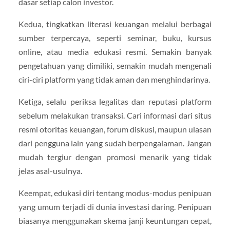
dasar setiap calon investor.
Kedua, tingkatkan literasi keuangan melalui berbagai
sumber terpercaya, seperti seminar, buku, kursus
online, atau media edukasi resmi. Semakin banyak
pengetahuan yang dimiliki, semakin mudah mengenali
ciri-ciri platform yang tidak aman dan menghindarinya.
Ketiga, selalu periksa legalitas dan reputasi platform
sebelum melakukan transaksi. Cari informasi dari situs
resmi otoritas keuangan, forum diskusi, maupun ulasan
dari pengguna lain yang sudah berpengalaman. Jangan
mudah tergiur dengan promosi menarik yang tidak
jelas asal-usulnya.
Keempat, edukasi diri tentang modus-modus penipuan
yang umum terjadi di dunia investasi daring. Penipuan
biasanya menggunakan skema janji keuntungan cepat,