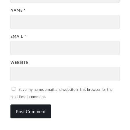
NAME
*
EMAIL
*
WEBSITE
Save my name, email, and website in this browser for the
next time I comment.