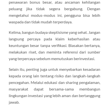
penawaran bonus besar, atau ancaman kehilangan
peluang jika tidak segera bergabung. Dengan
mengetahui modus-modus ini, pengguna bisa lebih
waspada dan tidak mudah terperdaya.
Kelima, bangun budaya skeptisisme yang sehat. Jangan
langsung percaya pada klaim keberhasilan atau
keuntungan besar tanpa verifikasi. Biasakan bertanya,
melakukan riset, dan meminta referensi dari sumber
yang terpercaya sebelum memutuskan berinvestasi.
Selain itu, penting juga untuk menyebarkan kesadaran
kepada orang lain tentang risiko dan langkah-langkah
pencegahan. Melalui edukasi dan sharing pengalaman,
masyarakat dapat bersama-sama membangun
lingkungan investasi yang lebih aman dan bertanggung
jawab.