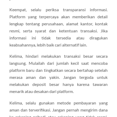
Keempat, selalu periksa transparansi informasi.
Platform yang terpercaya akan memberikan detail
lengkap tentang perusahaan, alamat kantor, kontak
resmi, serta syarat dan ketentuan transaksi. Jika
informasi ini tidak tersedia atau diragukan
keabsahannya, lebih baik cari alternatif lain.
Kelima, hindari melakukan transaksi besar secara
langsung. Mulailah dari jumlah kecil saat mencoba
platform baru dan tingkatkan secara bertahap setelah
merasa aman dan yakin. Jangan tergoda untuk
melakukan deposit besar hanya karena tawaran
menarik atau desakan dari platform.
Kelima, selalu gunakan metode pembayaran yang
aman dan terverifikasi. Jangan pernah mengirim dana
ke rekening pribadi atau rekening yang tidak resmi.