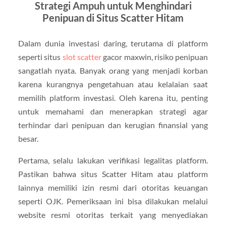
Strategi Ampuh untuk Menghindari
Penipuan di Situs Scatter Hitam
Dalam dunia investasi daring, terutama di platform
seperti situs
slot scatter
gacor maxwin, risiko penipuan
sangatlah nyata. Banyak orang yang menjadi korban
karena kurangnya pengetahuan atau kelalaian saat
memilih platform investasi. Oleh karena itu, penting
untuk memahami dan menerapkan strategi agar
terhindar dari penipuan dan kerugian finansial yang
besar.
Pertama, selalu lakukan verifikasi legalitas platform.
Pastikan bahwa situs Scatter Hitam atau platform
lainnya memiliki izin resmi dari otoritas keuangan
seperti OJK. Pemeriksaan ini bisa dilakukan melalui
website resmi otoritas terkait yang menyediakan