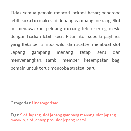
Tidak semua pemain mencari jackpot besar; beberapa
lebih suka bermain slot Jepang gampang menang. Slot
ini menawarkan peluang menang lebih sering meski
dengan hadiah lebih kecil. Fitur-fitur seperti paylines
yang fleksibel, simbol wild, dan scatter membuat slot
Jepang gampang menang tetap seru dan
menyenangkan, sambil memberi kesempatan bagi
pemain untuk terus mencoba strategi baru.
Categories:
Uncategorized
Tags:
Slot Jepang
,
slot jepang gampang menang
,
slot jepang
maxwin
,
slot jepang pro
,
slot jepang resmi