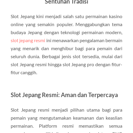
Sentuhan Tradisi
Slot Jepang kini menjadi salah satu permainan kasino
online yang semakin populer. Menggabungkan tema
budaya Jepang dengan teknologi permainan modern,
slot jepang resmi
ini menawarkan pengalaman bermain
yang menarik dan menghibur bagi para pemain dari
seluruh dunia. Berbagai jenis slot tersedia, mulai dari
slot Jepang resmi hingga slot Jepang pro dengan fitur-
fitur canggih.
Slot Jepang Resmi: Aman dan Terpercaya
Slot Jepang resmi menjadi pilihan utama bagi para
pemain yang mengutamakan keamanan dan keaslian
permainan. Platform resmi memastikan semua