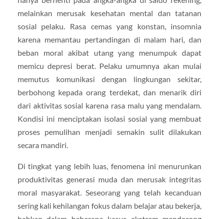
melainkan merusak kesehatan mental dan tatanan
sosial pelaku. Rasa cemas yang konstan, insomnia
karena memantau pertandingan di malam hari, dan
beban moral akibat utang yang menumpuk dapat
memicu depresi berat. Pelaku umumnya akan mulai
memutus komunikasi dengan lingkungan sekitar,
berbohong kepada orang terdekat, dan menarik diri
dari aktivitas sosial karena rasa malu yang mendalam.
Kondisi ini menciptakan isolasi sosial yang membuat
proses pemulihan menjadi semakin sulit dilakukan
secara mandiri.
Di tingkat yang lebih luas, fenomena ini menurunkan
produktivitas generasi muda dan merusak integritas
moral masyarakat. Seseorang yang telah kecanduan
sering kali kehilangan fokus dalam belajar atau bekerja,
bahkan dalam beberapa kasus ekstrem mendorong