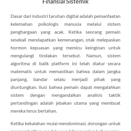
Finansial Sistemik
Dasar dari industri taruhan digital adalah pemanfaatan
kelemahan psikologis manusia melalui sistem
penghargaan yang acak. Ketika seorang pemain
sesekali mendapatkan kemenangan, otak melepaskan
hormon kepuasan yang memicu keinginan untuk
mengulangi tindakan tersebut. Namun, sistem
algoritma di balik platform ini telah diatur secara
matematis untuk memastikan bahwa dalam jangka
panjang, bandar selalu menjadi pihak yang
diuntungkan. Ilusi bahwa pemain dapat mengalahkan
sistem dengan mengandalkan analisis taktik
pertandingan adalah jebakan utama yang membuat
mereka terus bertahan.
Ketika kekalahan mulai mendominasi, dorongan untuk