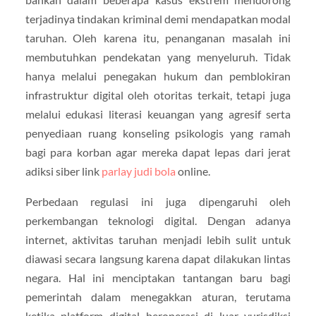
terjadinya tindakan kriminal demi mendapatkan modal
taruhan. Oleh karena itu, penanganan masalah ini
membutuhkan pendekatan yang menyeluruh. Tidak
hanya melalui penegakan hukum dan pemblokiran
infrastruktur digital oleh otoritas terkait, tetapi juga
melalui edukasi literasi keuangan yang agresif serta
penyediaan ruang konseling psikologis yang ramah
bagi para korban agar mereka dapat lepas dari jerat
adiksi siber link
parlay judi bola
online.
Perbedaan regulasi ini juga dipengaruhi oleh
perkembangan teknologi digital. Dengan adanya
internet, aktivitas taruhan menjadi lebih sulit untuk
diawasi secara langsung karena dapat dilakukan lintas
negara. Hal ini menciptakan tantangan baru bagi
pemerintah dalam menegakkan aturan, terutama
ketika platform digital beroperasi di luar yurisdiksi