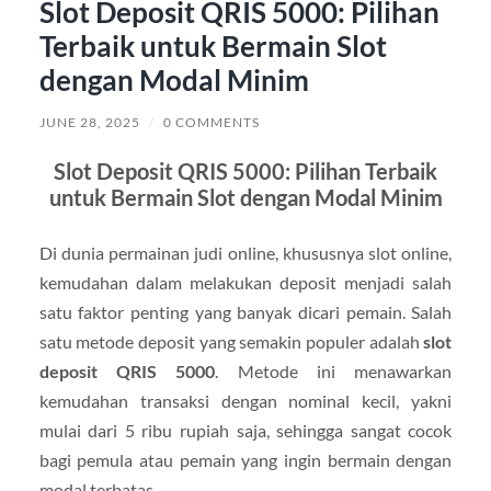
Slot Deposit QRIS 5000: Pilihan
Terbaik untuk Bermain Slot
dengan Modal Minim
JUNE 28, 2025
/
0 COMMENTS
Slot Deposit QRIS 5000: Pilihan Terbaik
untuk Bermain Slot dengan Modal Minim
Di dunia permainan judi online, khususnya slot online,
kemudahan dalam melakukan deposit menjadi salah
satu faktor penting yang banyak dicari pemain. Salah
satu metode deposit yang semakin populer adalah
slot
deposit QRIS 5000
. Metode ini menawarkan
kemudahan transaksi dengan nominal kecil, yakni
mulai dari 5 ribu rupiah saja, sehingga sangat cocok
bagi pemula atau pemain yang ingin bermain dengan
modal terbatas.