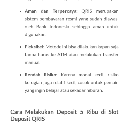
Aman dan Terpercaya:
QRIS merupakan
sistem pembayaran resmi yang sudah diawasi
oleh Bank Indonesia sehingga aman untuk
digunakan.
Fleksibel:
Metode ini bisa dilakukan kapan saja
tanpa harus ke ATM atau melakukan transfer
manual.
Rendah Risiko:
Karena modal kecil, risiko
kerugian juga relatif kecil, cocok untuk pemain
yang ingin belajar atau sekadar hiburan.
Cara Melakukan Deposit 5 Ribu di Slot
Deposit QRIS