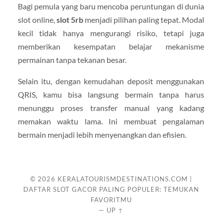
Bagi pemula yang baru mencoba peruntungan di dunia
slot online,
slot 5rb
menjadi pilihan paling tepat. Modal
kecil tidak hanya mengurangi risiko, tetapi juga
memberikan kesempatan belajar mekanisme
permainan tanpa tekanan besar.
Selain itu, dengan kemudahan deposit menggunakan
QRIS, kamu bisa langsung bermain tanpa harus
menunggu proses transfer manual yang kadang
memakan waktu lama. Ini membuat pengalaman
bermain menjadi lebih menyenangkan dan efisien.
© 2026
KERALATOURISMDESTINATIONS.COM |
DAFTAR SLOT GACOR PALING POPULER: TEMUKAN
FAVORITMU
—
UP ↑