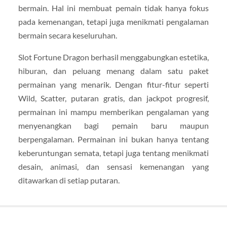
bermain. Hal ini membuat pemain tidak hanya fokus
pada kemenangan, tetapi juga menikmati pengalaman
bermain secara keseluruhan.
Slot Fortune Dragon berhasil menggabungkan estetika,
hiburan, dan peluang menang dalam satu paket
permainan yang menarik. Dengan fitur-fitur seperti
Wild, Scatter, putaran gratis, dan jackpot progresif,
permainan ini mampu memberikan pengalaman yang
menyenangkan bagi pemain baru maupun
berpengalaman. Permainan ini bukan hanya tentang
keberuntungan semata, tetapi juga tentang menikmati
desain, animasi, dan sensasi kemenangan yang
ditawarkan di setiap putaran.