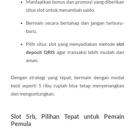
Manfaatkan bonus dan promosi yang diberikan
situs slot untuk menambah saldo.
Bermain secara bertahap dan jangan terburu-
buru.
Pilih situs slot yang menyediakan metode
slot
deposit QRIS
agar transaksi lebih mudah dan
aman.
Dengan strategi yang tepat, bermain dengan modal
kecil seperti 5 ribu rupiah bisa tetap menyenangkan
dan menguntungkan.
Slot 5rb, Pilihan Tepat untuk Pemain
Pemula