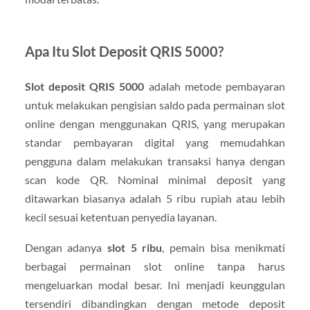
Apa Itu Slot Deposit QRIS 5000?
Slot deposit QRIS 5000
adalah metode pembayaran
untuk melakukan pengisian saldo pada permainan slot
online dengan menggunakan QRIS, yang merupakan
standar pembayaran digital yang memudahkan
pengguna dalam melakukan transaksi hanya dengan
scan kode QR. Nominal minimal deposit yang
ditawarkan biasanya adalah 5 ribu rupiah atau lebih
kecil sesuai ketentuan penyedia layanan.
Dengan adanya
slot 5 ribu
, pemain bisa menikmati
berbagai permainan slot online tanpa harus
mengeluarkan modal besar. Ini menjadi keunggulan
tersendiri dibandingkan dengan metode deposit