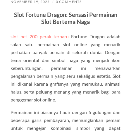
NOVEMBER 19, 2025
/
0 COMMENTS
Slot Fortune Dragon: Sensasi Permainan
Slot Bertema Naga
slot bet 200 perak terbaru
Fortune Dragon adalah
salah satu permainan slot online yang menarik
perhatian banyak pemain di seluruh dunia. Dengan
tema oriental dan simbol naga yang menjadi ikon
keberuntungan, permainan ini menawarkan
pengalaman bermain yang seru sekaligus estetis. Slot
ini dikenal karena grafisnya yang memukau, animasi
halus, serta peluang menang yang menarik bagi para
penggemar slot online.
Permainan ini biasanya hadir dengan 5 gulungan dan
beberapa garis pembayaran, memungkinkan pemain
untuk mengejar kombinasi simbol yang dapat