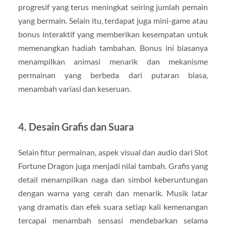
progresif yang terus meningkat seiring jumlah pemain
yang bermain. Selain itu, terdapat juga mini-game atau
bonus interaktif yang memberikan kesempatan untuk
memenangkan hadiah tambahan. Bonus ini biasanya
menampilkan animasi menarik dan mekanisme
permainan yang berbeda dari putaran biasa,
menambah variasi dan keseruan.
4. Desain Grafis dan Suara
Selain fitur permainan, aspek visual dan audio dari Slot
Fortune Dragon juga menjadi nilai tambah. Grafis yang
detail menampilkan naga dan simbol keberuntungan
dengan warna yang cerah dan menarik. Musik latar
yang dramatis dan efek suara setiap kali kemenangan
tercapai menambah sensasi mendebarkan selama