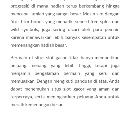
progresif, di mana hadiah terus berkembang hingga
mencapai jumlah yang sangat besar. Mesin slot dengan
fitur-fitur bonus yang menarik, seperti free spins dan
wild symbols, juga sering dicari oleh para pemain
karena menawarkan lebih banyak kesempatan untuk
memenangkan hadiah besar.
Bermain di situs slot gacor tidak hanya memberikan
peluang menang yang lebih tinggi, tetapi juga
menjamin pengalaman bermain yang seru dan
memuaskan. Dengan mengikuti panduan di atas, Anda
dapat menemukan situs slot gacor yang aman dan
terpercaya, serta meningkatkan peluang Anda untuk
meraih kemenangan besar.