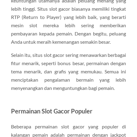
keuntungan utamanya adalah peluang menang yang
lebih tinggi. Situs slot gacor biasanya memiliki tingkat
RTP (Return to Player) yang lebih baik, yang berarti
mesin slot mereka lebih sering memberikan
pembayaran kepada pemain. Dengan begitu, peluang
Anda untuk meraih kemenangan semakin besar.
Selain itu, situs slot gacor sering menawarkan berbagai
fitur menarik, seperti bonus besar, permainan dengan
tema menarik, dan grafis yang memukau. Semua ini
menciptakan pengalaman bermain yang lebih
menyenangkan dan menguntungkan bagi pemain.
Permainan Slot Gacor Populer
Beberapa permainan slot gacor yang populer di
kalangan pemain adalah permainan dengan jackpot