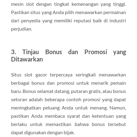
mesin slot dengan tingkat kemenangan yang tinggi.
Pastikan situs yang Anda pilih menawarkan permainan
dari penyedia yang memiliki reputasi baik di industri
perjudian.
3. Tinjau Bonus dan Promosi yang
Ditawarkan
Situs slot gacor terpercaya seringkali menawarkan
berbagai bonus dan promosi untuk menarik pemain
baru. Bonus selamat datang, putaran gratis, atau bonus
setoran adalah beberapa contoh promosi yang dapat
meningkatkan peluang Anda untuk menang. Namun,
pastikan Anda membaca syarat dan ketentuan yang
berlaku untuk memastikan bahwa bonus tersebut
dapat digunakan dengan bijak.