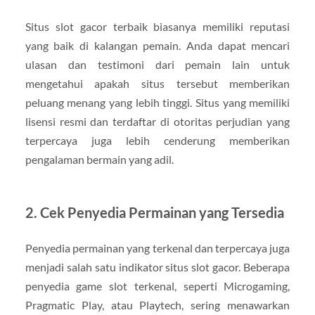
Situs slot gacor terbaik biasanya memiliki reputasi
yang baik di kalangan pemain. Anda dapat mencari
ulasan dan testimoni dari pemain lain untuk
mengetahui apakah situs tersebut memberikan
peluang menang yang lebih tinggi. Situs yang memiliki
lisensi resmi dan terdaftar di otoritas perjudian yang
terpercaya juga lebih cenderung memberikan
pengalaman bermain yang adil.
2. Cek Penyedia Permainan yang Tersedia
Penyedia permainan yang terkenal dan terpercaya juga
menjadi salah satu indikator situs slot gacor. Beberapa
penyedia game slot terkenal, seperti Microgaming,
Pragmatic Play, atau Playtech, sering menawarkan