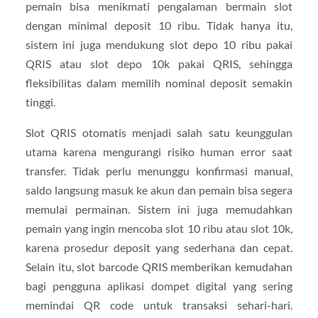
pemain bisa menikmati pengalaman bermain slot
dengan minimal deposit 10 ribu. Tidak hanya itu,
sistem ini juga mendukung slot depo 10 ribu pakai
QRIS atau slot depo 10k pakai QRIS, sehingga
fleksibilitas dalam memilih nominal deposit semakin
tinggi.
Slot QRIS otomatis menjadi salah satu keunggulan
utama karena mengurangi risiko human error saat
transfer. Tidak perlu menunggu konfirmasi manual,
saldo langsung masuk ke akun dan pemain bisa segera
memulai permainan. Sistem ini juga memudahkan
pemain yang ingin mencoba slot 10 ribu atau slot 10k,
karena prosedur deposit yang sederhana dan cepat.
Selain itu, slot barcode QRIS memberikan kemudahan
bagi pengguna aplikasi dompet digital yang sering
memindai QR code untuk transaksi sehari-hari.