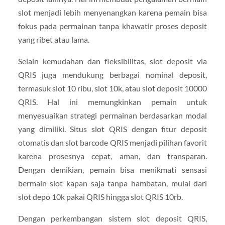
slot menjadi lebih menyenangkan karena pemain bisa
fokus pada permainan tanpa khawatir proses deposit
yang ribet atau lama.
Selain kemudahan dan fleksibilitas, slot deposit via
QRIS juga mendukung berbagai nominal deposit,
termasuk slot 10 ribu, slot 10k, atau slot deposit 10000
QRIS. Hal ini memungkinkan pemain untuk
menyesuaikan strategi permainan berdasarkan modal
yang dimiliki. Situs slot QRIS dengan fitur deposit
otomatis dan slot barcode QRIS menjadi pilihan favorit
karena prosesnya cepat, aman, dan transparan.
Dengan demikian, pemain bisa menikmati sensasi
bermain slot kapan saja tanpa hambatan, mulai dari
slot depo 10k pakai QRIS hingga slot QRIS 10rb.
Dengan perkembangan sistem slot deposit QRIS,