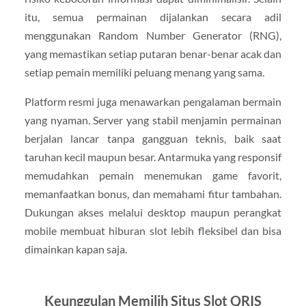
itu, semua permainan dijalankan secara adil
menggunakan Random Number Generator (RNG),
yang memastikan setiap putaran benar-benar acak dan
setiap pemain memiliki peluang menang yang sama.
Platform resmi juga menawarkan pengalaman bermain
yang nyaman. Server yang stabil menjamin permainan
berjalan lancar tanpa gangguan teknis, baik saat
taruhan kecil maupun besar. Antarmuka yang responsif
memudahkan pemain menemukan game favorit,
memanfaatkan bonus, dan memahami fitur tambahan.
Dukungan akses melalui desktop maupun perangkat
mobile membuat hiburan slot lebih fleksibel dan bisa
dimainkan kapan saja.
Keunggulan Memilih Situs Slot QRIS