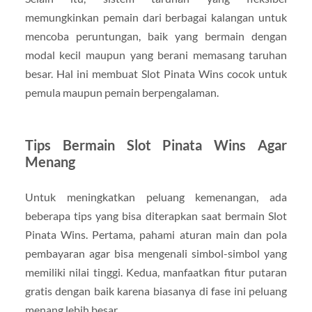
memungkinkan pemain dari berbagai kalangan untuk
mencoba peruntungan, baik yang bermain dengan
modal kecil maupun yang berani memasang taruhan
besar. Hal ini membuat Slot Pinata Wins cocok untuk
pemula maupun pemain berpengalaman.
Tips Bermain Slot Pinata Wins Agar
Menang
Untuk meningkatkan peluang kemenangan, ada
beberapa tips yang bisa diterapkan saat bermain Slot
Pinata Wins. Pertama, pahami aturan main dan pola
pembayaran agar bisa mengenali simbol-simbol yang
memiliki nilai tinggi. Kedua, manfaatkan fitur putaran
gratis dengan baik karena biasanya di fase ini peluang
menang lebih besar.