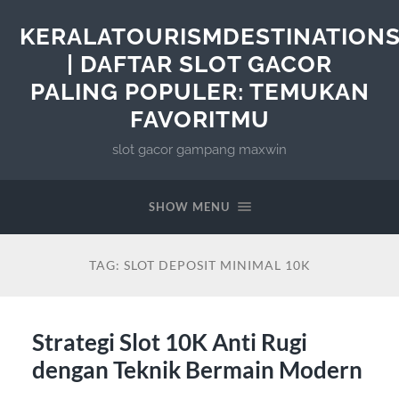
KERALATOURISMDESTINATION
| DAFTAR SLOT GACOR
PALING POPULER: TEMUKAN
FAVORITMU
slot gacor gampang maxwin
SHOW MENU
TAG:
SLOT DEPOSIT MINIMAL 10K
Strategi Slot 10K Anti Rugi
dengan Teknik Bermain Modern