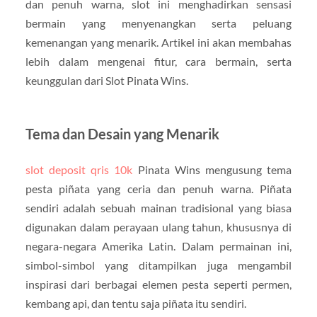
dan penuh warna, slot ini menghadirkan sensasi
bermain yang menyenangkan serta peluang
kemenangan yang menarik. Artikel ini akan membahas
lebih dalam mengenai fitur, cara bermain, serta
keunggulan dari Slot Pinata Wins.
Tema dan Desain yang Menarik
slot deposit qris 10k
Pinata Wins mengusung tema
pesta piñata yang ceria dan penuh warna. Piñata
sendiri adalah sebuah mainan tradisional yang biasa
digunakan dalam perayaan ulang tahun, khususnya di
negara-negara Amerika Latin. Dalam permainan ini,
simbol-simbol yang ditampilkan juga mengambil
inspirasi dari berbagai elemen pesta seperti permen,
kembang api, dan tentu saja piñata itu sendiri.