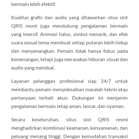
bermain lebih efektif.
Kualitas grafis dan audio yang ditawarkan situs slot
QRIS resmi juga mendukung pengalaman bermain
yang imersif. Animasi halus, simbol menarik, dan efek
suara sesuai tema membuat setiap putaran lebih hidup
dan menyenangkan. Pemain tidak hanya fokus pada
kemenangan, tetapi juga merasakan hiburan visual dan
audio yang memikat.
Layanan pelanggan profesional siap 24/7 untuk
membantu pemain menyelesaikan masalah teknis atau
pertanyaan terkait akun. Dukungan ini menjamin
pengalaman bermain tetap aman, lancar, dan nyaman.
Secara keseluruhan, situs slot QRIS resmi
menghadirkan kombinasi keamanan, kenyamanan, dan
peluang menang tinggi. Dengan kemudahan transaksi