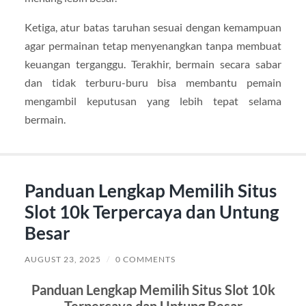
Ketiga, atur batas taruhan sesuai dengan kemampuan
agar permainan tetap menyenangkan tanpa membuat
keuangan terganggu. Terakhir, bermain secara sabar
dan tidak terburu-buru bisa membantu pemain
mengambil keputusan yang lebih tepat selama
bermain.
Panduan Lengkap Memilih Situs
Slot 10k Terpercaya dan Untung
Besar
AUGUST 23, 2025
/
0 COMMENTS
Panduan Lengkap Memilih Situs Slot 10k
Terpercaya dan Untung Besar