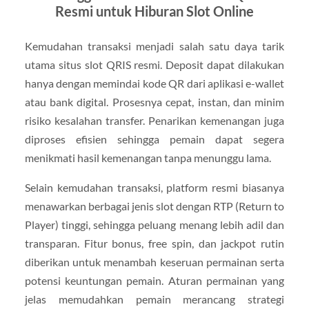
Resmi untuk Hiburan Slot Online
Kemudahan transaksi menjadi salah satu daya tarik
utama situs slot QRIS resmi. Deposit dapat dilakukan
hanya dengan memindai kode QR dari aplikasi e-wallet
atau bank digital. Prosesnya cepat, instan, dan minim
risiko kesalahan transfer. Penarikan kemenangan juga
diproses efisien sehingga pemain dapat segera
menikmati hasil kemenangan tanpa menunggu lama.
Selain kemudahan transaksi, platform resmi biasanya
menawarkan berbagai jenis slot dengan RTP (Return to
Player) tinggi, sehingga peluang menang lebih adil dan
transparan. Fitur bonus, free spin, dan jackpot rutin
diberikan untuk menambah keseruan permainan serta
potensi keuntungan pemain. Aturan permainan yang
jelas memudahkan pemain merancang strategi