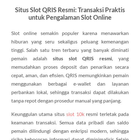
Situs Slot QRIS Resmi: Transaksi Praktis
untuk Pengalaman Slot Online
Slot online semakin populer karena menawarkan
hiburan yang seru sekaligus peluang kemenangan
tinggi. Salah satu tren terbaru yang banyak diminati
pemain adalah
situs slot QRIS resmi
, yang
memudahkan proses deposit dan penarikan secara
cepat, aman, dan efisien. QRIS memungkinkan pemain
menggunakan berbagai e-wallet dan layanan
perbankan lokal, sehingga transaksi dapat dilakukan
tanpa repot dengan prosedur manual yang panjang.
Keunggulan utama situs
slot 10k
resmi terletak pada
keamanan transaksi. Semua data pribadi dan saldo
pemain dilindungi dengan enkripsi modern, sehingga
risiko kebocoran informasi dapat diminimalisir. Selain