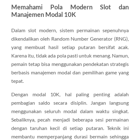
Memahami Pola Modern Slot dan
Manajemen Modal 10K
Dalam slot modern, sistem permainan sepenuhnya
dikendalikan oleh Random Number Generator (RNG),
yang membuat hasil setiap putaran bersifat acak.
Karena itu, tidak ada pola pasti untuk menang. Namun,
pemain tetap bisa menggunakan pendekatan strategis
berbasis manajemen modal dan pemilihan game yang
tepat.
Dengan modal 10K, hal paling penting adalah
pembagian saldo secara disiplin. Jangan langsung
menggunakan seluruh modal dalam waktu singkat.
Sebaliknya, pecah menjadi beberapa sesi permainan
dengan taruhan kecil di setiap putaran. Teknik ini
membantu memperpanjang durasi bermain sehingga