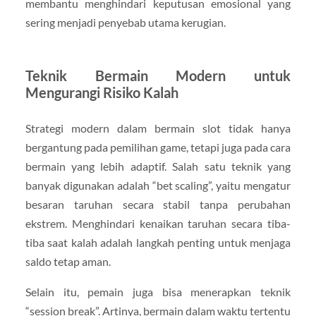
membantu menghindari keputusan emosional yang
sering menjadi penyebab utama kerugian.
Teknik Bermain Modern untuk
Mengurangi Risiko Kalah
Strategi modern dalam bermain slot tidak hanya
bergantung pada pemilihan game, tetapi juga pada cara
bermain yang lebih adaptif. Salah satu teknik yang
banyak digunakan adalah “bet scaling”, yaitu mengatur
besaran taruhan secara stabil tanpa perubahan
ekstrem. Menghindari kenaikan taruhan secara tiba-
tiba saat kalah adalah langkah penting untuk menjaga
saldo tetap aman.
Selain itu, pemain juga bisa menerapkan teknik
“session break”. Artinya, bermain dalam waktu tertentu