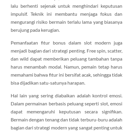
lalu berhenti sejenak untuk menghindari keputusan
impulsif. Teknik ini membantu menjaga fokus dan
mengurangi risiko bermain terlalu lama yang biasanya
berujung pada kerugian.
Pemanfaatan fitur bonus dalam slot modern juga
menjadi bagian dari strategi penting. Free spin, scatter,
dan wild dapat memberikan peluang tambahan tanpa
harus menambah modal. Namun, pemain tetap harus
memahami bahwa fitur ini bersifat acak, sehingga tidak
bisa dijadikan satu-satunya harapan.
Hal lain yang sering diabaikan adalah kontrol emosi.
Dalam permainan berbasis peluang seperti slot, emosi
dapat memengaruhi keputusan secara signifikan.
Bermain dengan tenang dan tidak terburu-buru adalah
bagian dari strategi modern yang sangat penting untuk