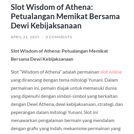
Slot Wisdom of Athena:
Petualangan Memikat Bersama
Dewi Kebijaksanaan
APRIL 21, 2025
/
0 COMMENTS
Slot Wisdom of Athena: Petualangan Memikat
Bersama Dewi Kebijaksanaan
Slot “Wisdom of Athena” adalah permainan
slot online
yang dirancang dengan tema mitologi Yunani. Dalam
permainan ini, pemain diajak untuk memasuki dunia
yang dipenuhi dengan simbol-simbol yang berkaitan
dengan Dewi Athena, dewi kebijaksanaan, strategi, dan
peperangan dalam mitologi Yunani. Slot ini
menawarkan pengalaman bermain yang mendalam
dengan grafis yang indah, mekanisme permainan yang