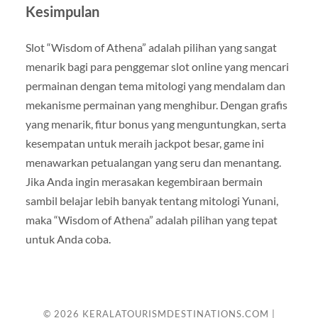
Kesimpulan
Slot “Wisdom of Athena” adalah pilihan yang sangat
menarik bagi para penggemar slot online yang mencari
permainan dengan tema mitologi yang mendalam dan
mekanisme permainan yang menghibur. Dengan grafis
yang menarik, fitur bonus yang menguntungkan, serta
kesempatan untuk meraih jackpot besar, game ini
menawarkan petualangan yang seru dan menantang.
Jika Anda ingin merasakan kegembiraan bermain
sambil belajar lebih banyak tentang mitologi Yunani,
maka “Wisdom of Athena” adalah pilihan yang tepat
untuk Anda coba.
© 2026
KERALATOURISMDESTINATIONS.COM |