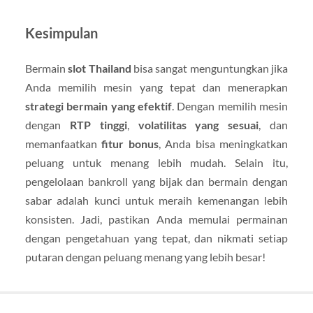
Kesimpulan
Bermain
slot Thailand
bisa sangat menguntungkan jika
Anda memilih mesin yang tepat dan menerapkan
strategi bermain yang efektif
. Dengan memilih mesin
dengan
RTP tinggi
,
volatilitas yang sesuai
, dan
memanfaatkan
fitur bonus
, Anda bisa meningkatkan
peluang untuk menang lebih mudah. Selain itu,
pengelolaan bankroll yang bijak dan bermain dengan
sabar adalah kunci untuk meraih kemenangan lebih
konsisten. Jadi, pastikan Anda memulai permainan
dengan pengetahuan yang tepat, dan nikmati setiap
putaran dengan peluang menang yang lebih besar!