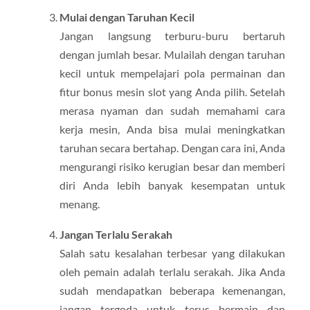
Mulai dengan Taruhan Kecil
Jangan langsung terburu-buru bertaruh
dengan jumlah besar. Mulailah dengan taruhan
kecil untuk mempelajari pola permainan dan
fitur bonus mesin slot yang Anda pilih. Setelah
merasa nyaman dan sudah memahami cara
kerja mesin, Anda bisa mulai meningkatkan
taruhan secara bertahap. Dengan cara ini, Anda
mengurangi risiko kerugian besar dan memberi
diri Anda lebih banyak kesempatan untuk
menang.
Jangan Terlalu Serakah
Salah satu kesalahan terbesar yang dilakukan
oleh pemain adalah terlalu serakah. Jika Anda
sudah mendapatkan beberapa kemenangan,
jangan tergoda untuk terus bermain dan