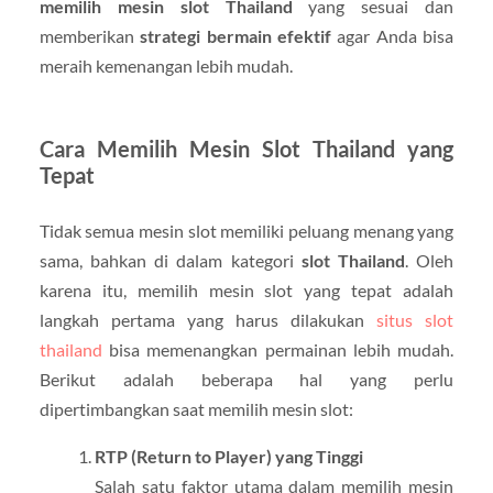
memilih mesin slot Thailand
yang sesuai dan
memberikan
strategi bermain efektif
agar Anda bisa
meraih kemenangan lebih mudah.
Cara Memilih Mesin Slot Thailand yang
Tepat
Tidak semua mesin slot memiliki peluang menang yang
sama, bahkan di dalam kategori
slot Thailand
. Oleh
karena itu, memilih mesin slot yang tepat adalah
langkah pertama yang harus dilakukan
situs slot
thailand
bisa memenangkan permainan lebih mudah.
Berikut adalah beberapa hal yang perlu
dipertimbangkan saat memilih mesin slot:
RTP (Return to Player) yang Tinggi
Salah satu faktor utama dalam memilih mesin