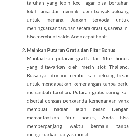
taruhan yang lebih kecil agar bisa bertahan
lebih lama dan memiliki lebih banyak peluang
untuk menang. Jangan tergoda untuk
meningkatkan taruhan secara drastis, karena ini
bisa membuat saldo Anda cepat habis.
Mainkan Putaran Gratis dan Fitur Bonus
Manfaatkan
putaran gratis
dan
fitur bonus
yang ditawarkan oleh mesin slot Thailand.
Biasanya, fitur ini memberikan peluang besar
untuk mendapatkan kemenangan tanpa perlu
menambah taruhan. Putaran gratis sering kali
disertai dengan pengganda kemenangan yang
membuat hadiah lebih besar. Dengan
memanfaatkan fitur bonus, Anda bisa
memperpanjang waktu bermain tanpa
mengeluarkan banyak modal.