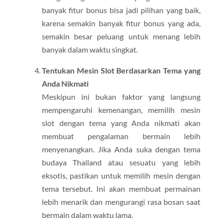
banyak fitur bonus bisa jadi pilihan yang baik,
karena semakin banyak fitur bonus yang ada,
semakin besar peluang untuk menang lebih
banyak dalam waktu singkat.
Tentukan Mesin Slot Berdasarkan Tema yang
Anda Nikmati
Meskipun ini bukan faktor yang langsung
mempengaruhi kemenangan, memilih mesin
slot dengan tema yang Anda nikmati akan
membuat pengalaman bermain lebih
menyenangkan. Jika Anda suka dengan tema
budaya Thailand atau sesuatu yang lebih
eksotis, pastikan untuk memilih mesin dengan
tema tersebut. Ini akan membuat permainan
lebih menarik dan mengurangi rasa bosan saat
bermain dalam waktu lama.