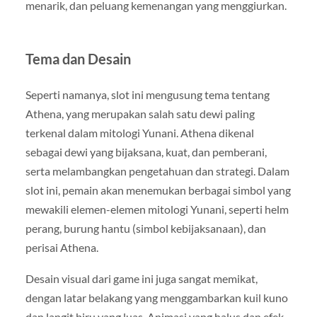
menarik, dan peluang kemenangan yang menggiurkan.
Tema dan Desain
Seperti namanya, slot ini mengusung tema tentang
Athena, yang merupakan salah satu dewi paling
terkenal dalam mitologi Yunani. Athena dikenal
sebagai dewi yang bijaksana, kuat, dan pemberani,
serta melambangkan pengetahuan dan strategi. Dalam
slot ini, pemain akan menemukan berbagai simbol yang
mewakili elemen-elemen mitologi Yunani, seperti helm
perang, burung hantu (simbol kebijaksanaan), dan
perisai Athena.
Desain visual dari game ini juga sangat memikat,
dengan latar belakang yang menggambarkan kuil kuno
dan langit biru yang luas. Animasi yang halus dan efek