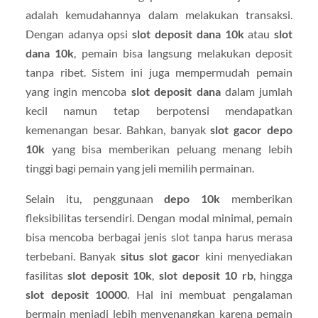
adalah kemudahannya dalam melakukan transaksi.
Dengan adanya opsi
slot deposit dana 10k
atau
slot
dana 10k
, pemain bisa langsung melakukan deposit
tanpa ribet. Sistem ini juga mempermudah pemain
yang ingin mencoba
slot deposit dana
dalam jumlah
kecil namun tetap berpotensi mendapatkan
kemenangan besar. Bahkan, banyak
slot gacor depo
10k
yang bisa memberikan peluang menang lebih
tinggi bagi pemain yang jeli memilih permainan.
Selain itu, penggunaan
depo 10k
memberikan
fleksibilitas tersendiri. Dengan modal minimal, pemain
bisa mencoba berbagai jenis slot tanpa harus merasa
terbebani. Banyak
situs slot gacor
kini menyediakan
fasilitas
slot deposit 10k
,
slot deposit 10 rb
, hingga
slot deposit 10000
. Hal ini membuat pengalaman
bermain menjadi lebih menyenangkan karena pemain